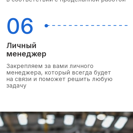
Я соглашаюсь на обработку персональных данных в
соответствии с
Политикой конфиденциальности
.
Отправить
Fulfillment Vnukovo
-
это:
с 2017
года в сфере логистики