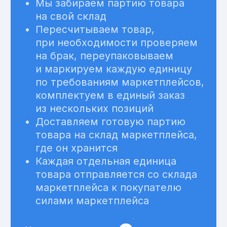
Товар не попадает на склад
маркетплейса — он хранится
у вас до момента продажи.
Маркетплейс не участвует
в доставке, но берёт с продавца
комиссию за размещение
товара, приём и перевод
средств.
После оформления заказа
мы забираем у вас товар
и доставляем его покупателю
или в пункт выдачи.
Подобрать оптимальный вариант