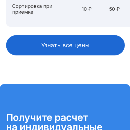
Не нашли ответа
на свой вопрос?
Задайте его нашим специалистам
на бесплатной консультации
+7
Я соглашаюсь на обработку персональных данных в
соответствии с
Политикой конфиденциальности
.
Отправить