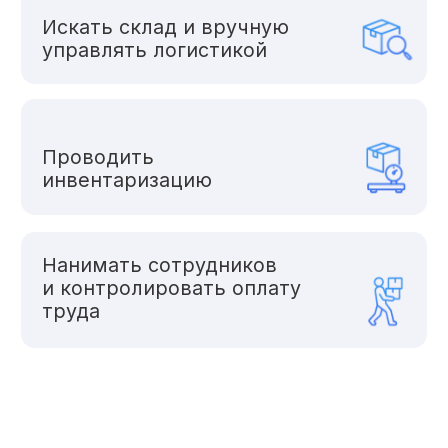
Хранение
Проверка
на брак
Упаковка
Маркировка
Комплектация