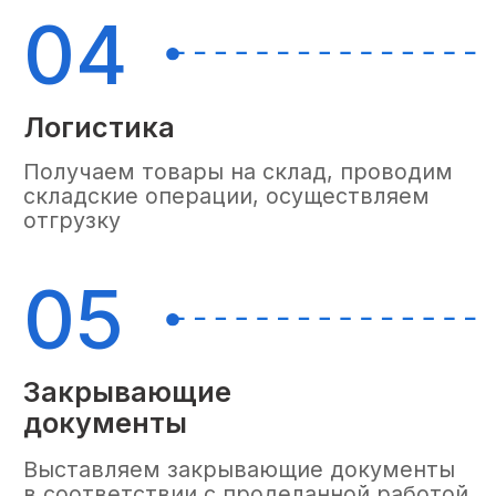
Получите расчет
на индивидуальные
условия фулфилмента
Оставьте ваши контакты, и наш
менеджер свяжется с вами
в ближайшее время
+7