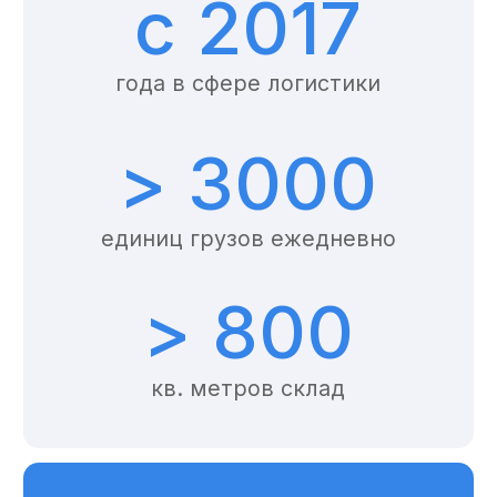
FFvnukovo@yandex.ru
Telegram
MAX
Политика конфиденциальности
© 2025. Все права защищены
Услуги
Порядок работы
Цены
О компании
FAQ
Контакты