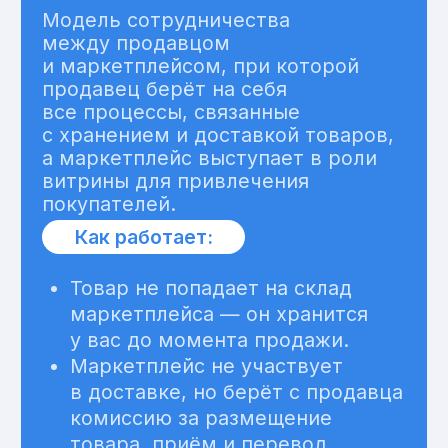
документы
Выставляем закрывающие документы
в соответствии с проделанной работой
06
Личный
менеджер
Закрепляем за вами личного
менеджера, который всегда будет
на связи и поможет решить любую
задачу
Цены