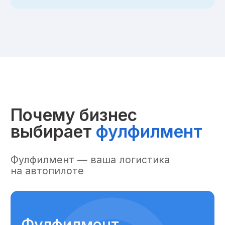
Фулфилмент
позволяет экономить на складе
и всех складских операциях.
Вы можете управлять
товаропотоком не выходя из офиса,
без физического контакта с товаром.
Больше не нужно:
Искать транспорт
для доставки
Искать склад и вручную
управлять логистикой