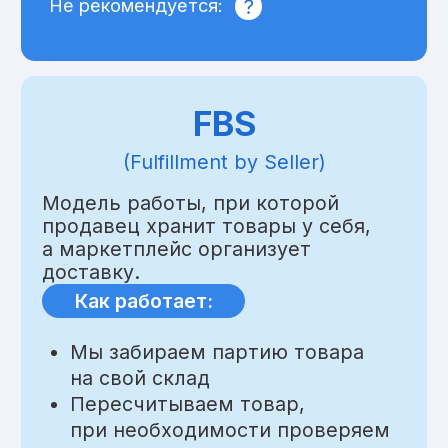
Порядок работы
с нами
01
Заявка
Оставьте заявку на сайте и получите
бесплатную консультацию
Оставить заявку
02
Коммерческое
предложение
Направляем вам расчёт в течении часа
с описанием перечня операций
и стоимости