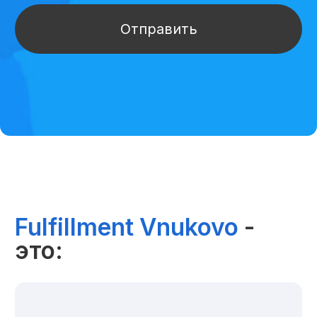
Адрес: Москва, Изварино вл. 1
+7 977 660 33 29