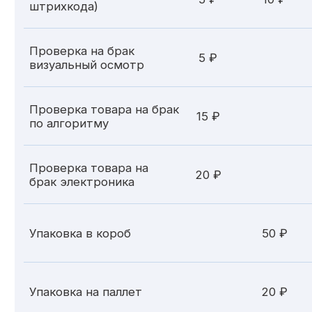
Экономия
Оптимизация затрат
на логистику и хранение
Надежность
Гарантия сохранности груза
и соблюдение сроков
Гибкость
Адаптация под потребности
вашего бизнеса
Отвечаем на ваши
вопросы