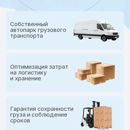
Оптимизация затрат
на логистику
и хранение
Гарантия сохранности
груза и соблюдение
сроков
Почему бизнес
выбирает
фулфилмент
Фулфилмент — ваша логистика
на автопилоте