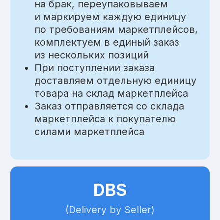
03
Заключение
договора
Дистанционно заключаем
договор, выставляем счет
04
Логистика
Получаем товары на склад, проводим
складские операции, осуществляем
отгрузку
05
Закрывающие